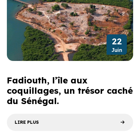
22
Juin
Fadiouth, l’île aux
coquillages, un trésor caché
du Sénégal.
LIRE PLUS