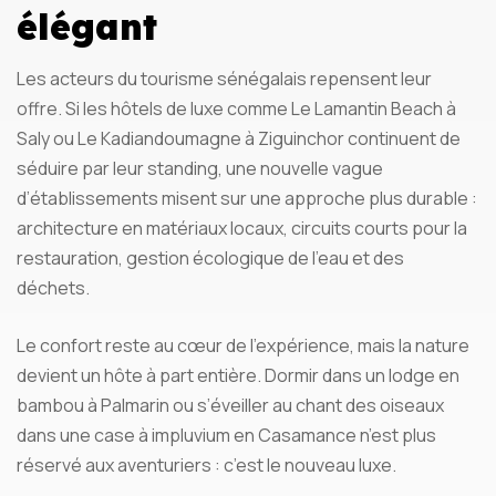
élégant
Les acteurs du tourisme sénégalais repensent leur
offre. Si les hôtels de luxe comme Le Lamantin Beach à
Saly ou Le Kadiandoumagne à Ziguinchor continuent de
séduire par leur standing, une nouvelle vague
d’établissements misent sur une approche plus durable :
architecture en matériaux locaux, circuits courts pour la
restauration, gestion écologique de l’eau et des
déchets.
Le confort reste au cœur de l’expérience, mais la nature
devient un hôte à part entière. Dormir dans un lodge en
bambou à Palmarin ou s’éveiller au chant des oiseaux
dans une case à impluvium en Casamance n’est plus
réservé aux aventuriers : c’est le nouveau luxe.