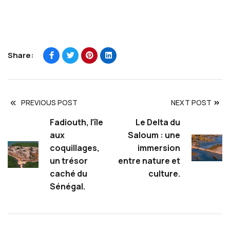
Share:
PREVIOUS POST
NEXT POST
Fadiouth, l’île
Le Delta du
aux
Saloum : une
coquillages,
immersion
un trésor
entre nature et
caché du
culture.
Sénégal.