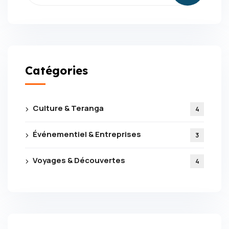
Catégories
Culture & Teranga
4
Événementiel & Entreprises
3
Voyages & Découvertes
4